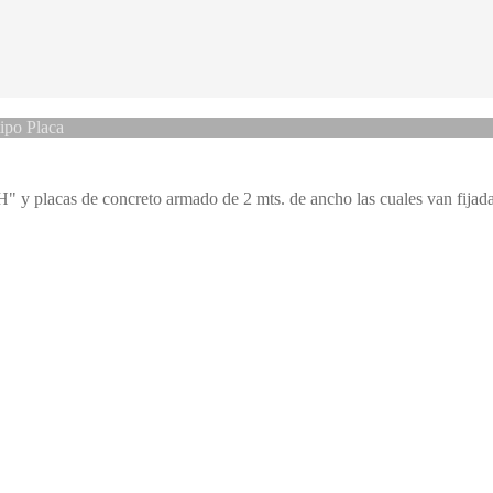
tipo Placa
 y placas de concreto armado de 2 mts. de ancho las cuales van fijadas