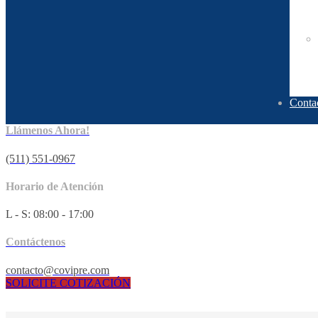
Conta
Llámenos Ahora!
(511) 551-0967
Horario de Atención
L - S: 08:00 - 17:00
Contáctenos
contacto@covipre.com
SOLICITE COTIZACIÓN