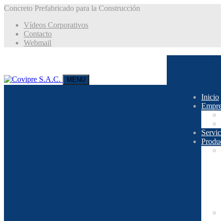
Concreto Prefabricado para la Construcción
Vídeos Corporativos
Contacto
Webmail
MENU
Inicio
Empre
Servic
Produ