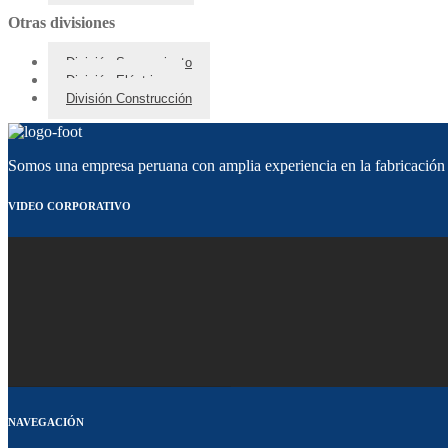
Otras divisiones
División Saneamiento
División Eléctrica
División Construcción
Somos una empresa peruana con amplia experiencia en la fabricación d
VIDEO CORPORATIVO
NAVEGACIÓN