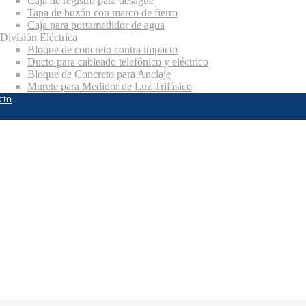
Caja de registro para desagüe
Tapa de buzón con marco de fierro
Caja para portamedidor de agua
División Eléctrica
Bloque de concreto contra impacto
Ducto para cableado telefónico y eléctrico
Bloque de Concreto para Anclaje
Murete para Medidor de Luz Trifásico
cto