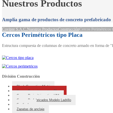
Nuestros Productos
Amplia gama de productos de concreto prefabricado
Covipre S.A.C.
Nuestros Productos
Construcción
Cercos Perimétricos 
Cercos Perimétricos tipo Placa
Estructura compuesta de columnas de concreto armado en forma de "H"
División Construcción
Block Grass tipo Michi
Cercos Perimétricos tipo Placa
Cercos Perimétricos tipo UNI
Cercos Prefabricados Modelo Ladrillo
Sardineles
Zapatas de anclaje